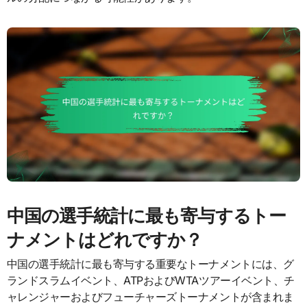
中国の選手統計に最も寄与するトー
ナメントはどれですか？
中国の選手統計に最も寄与する重要なトーナメントには、グ
ランドスラムイベント、ATPおよびWTAツアーイベント、チ
ャレンジャーおよびフューチャーズトーナメントが含まれま