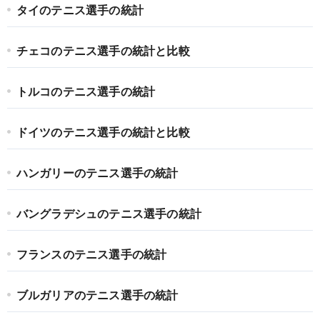
タイのテニス選手の統計
チェコのテニス選手の統計と比較
トルコのテニス選手の統計
ドイツのテニス選手の統計と比較
ハンガリーのテニス選手の統計
バングラデシュのテニス選手の統計
フランスのテニス選手の統計
ブルガリアのテニス選手の統計