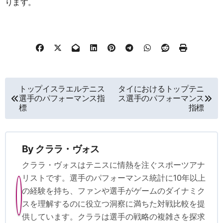
ります。
Post
トップイスラエルテニス
タイにおけるトップテニ
選手のパフォーマンス指
ス選手のパフォーマンス
navigation
標
指標
By
クララ・ヴォス
クララ・ヴォスはテニスに情熱を注ぐスポーツアナ
リストです。選手のパフォーマンス統計に10年以上
の経験を持ち、ファンや選手がゲームのダイナミク
スを理解するのに役立つ洞察に満ちた対戦比較を提
供しています。クララは選手の戦略の複雑さを探求