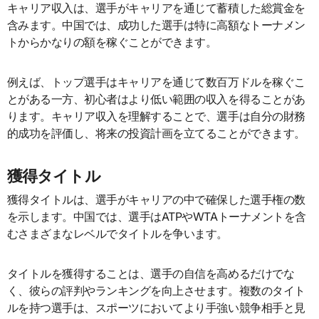
キャリア収入は、選手がキャリアを通じて蓄積した総賞金を
含みます。中国では、成功した選手は特に高額なトーナメン
トからかなりの額を稼ぐことができます。
例えば、トップ選手はキャリアを通じて数百万ドルを稼ぐこ
とがある一方、初心者はより低い範囲の収入を得ることがあ
ります。キャリア収入を理解することで、選手は自分の財務
的成功を評価し、将来の投資計画を立てることができます。
獲得タイトル
獲得タイトルは、選手がキャリアの中で確保した選手権の数
を示します。中国では、選手はATPやWTAトーナメントを含
むさまざまなレベルでタイトルを争います。
タイトルを獲得することは、選手の自信を高めるだけでな
く、彼らの評判やランキングを向上させます。複数のタイト
ルを持つ選手は、スポーツにおいてより手強い競争相手と見