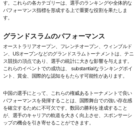
す。これらの各カテゴリーは、選手のランキングや全体的な
パフォーマンス指標を形成する上で重要な役割を果たしま
す。
グランドスラムのパフォーマンス
オーストラリアオープン、フレンチオープン、ウィンブルド
ン、USオープンなどのグランドスラムトーナメントは、テニ
ス競技の頂点であり、選手の統計に大きな影響を与えます。
これらのイベントでの成功は、 substantialなランキングポイ
ント、賞金、国際的な認知をもたらす可能性があります。
中国の選手にとって、これらの権威あるトーナメントで良い
パフォーマンスを発揮することは、国際舞台での強い存在感
を確立するために不可欠です。数回の勝利を達成すること
が、選手のキャリアの軌道を大きく向上させ、スポンサーシ
ップの機会を引き寄せることができます。