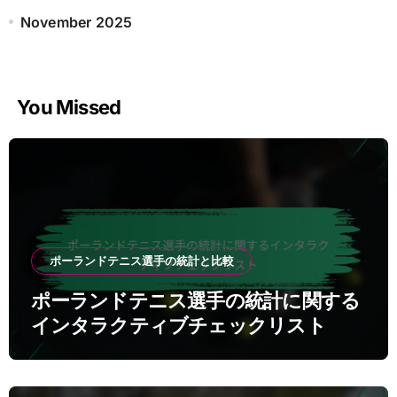
November 2025
You Missed
ポーランドテニス選手の統計と比較
ポーランドテニス選手の統計に関する
インタラクティブチェックリスト