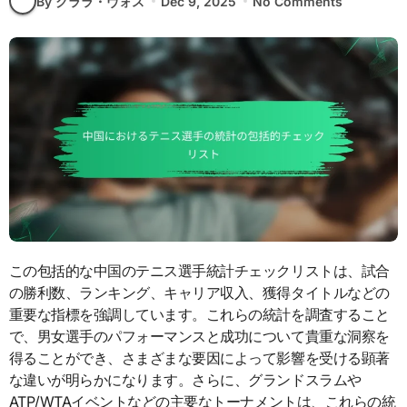
By クララ・ヴォス
Dec 9, 2025
No Comments
この包括的な中国のテニス選手統計チェックリストは、試合
の勝利数、ランキング、キャリア収入、獲得タイトルなどの
重要な指標を強調しています。これらの統計を調査すること
で、男女選手のパフォーマンスと成功について貴重な洞察を
得ることができ、さまざまな要因によって影響を受ける顕著
な違いが明らかになります。さらに、グランドスラムや
ATP/WTAイベントなどの主要なトーナメントは、これらの統