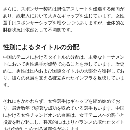
さらに、スポンサー契約は男性アスリートを優遇する傾向が
あり、総収入において大きなギャップを生じています。女性
選手はスポンサーシップを増やしつつありますが、全体的な
財務状況は依然として不均衡です。
性別によるタイトルの分配
中国のテニスにおけるタイトルの分配は、主要なトーナメン
トにおいて男性選手が優勢であることを示しています。歴史
的に、男性は国内および国際タイトルの大部分を獲得してお
り、彼らの発展を支える確立されたインフラを反映していま
す。
それにもかかわらず、女性選手はギャップを縮め始めてお
り、最近数年で顕著な成功を収めている選手もいます。中国
における女性チャンピオンの台頭は、女子テニスへの関心と
投資を呼び起こし、将来的にはよりバランスの取れたタイト
ルの分配につながる可能性があります。