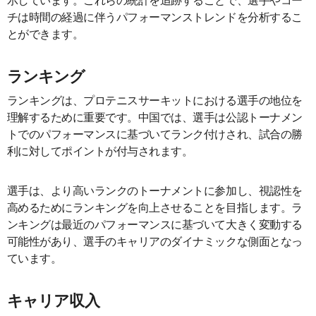
示しています。これらの統計を追跡することで、選手やコー
チは時間の経過に伴うパフォーマンストレンドを分析するこ
とができます。
ランキング
ランキングは、プロテニスサーキットにおける選手の地位を
理解するために重要です。中国では、選手は公認トーナメン
トでのパフォーマンスに基づいてランク付けされ、試合の勝
利に対してポイントが付与されます。
選手は、より高いランクのトーナメントに参加し、視認性を
高めるためにランキングを向上させることを目指します。ラ
ンキングは最近のパフォーマンスに基づいて大きく変動する
可能性があり、選手のキャリアのダイナミックな側面となっ
ています。
キャリア収入