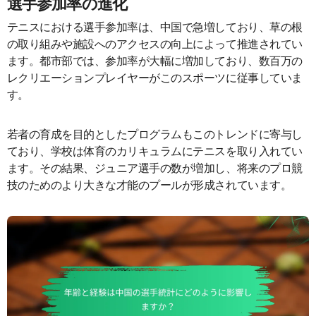
選手参加率の進化
テニスにおける選手参加率は、中国で急増しており、草の根
の取り組みや施設へのアクセスの向上によって推進されてい
ます。都市部では、参加率が大幅に増加しており、数百万の
レクリエーションプレイヤーがこのスポーツに従事していま
す。
若者の育成を目的としたプログラムもこのトレンドに寄与し
ており、学校は体育のカリキュラムにテニスを取り入れてい
ます。その結果、ジュニア選手の数が増加し、将来のプロ競
技のためのより大きな才能のプールが形成されています。