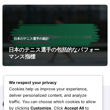
日本のテニス選手の統計
日本のテニス選手の包括的なパフォー
マンス指標
We respect your privacy
Cookies help us improve your experience,
deliver personalized content, and analyze
traffic. You can choose which cookies to allow
検索
by clicking
Customize
. Click
Accept All
to