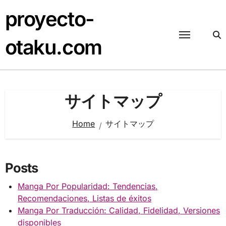
Skip
proyecto-
to
content
otaku.com
サイトマップ
Home
サイトマップ
Posts
Manga Por Popularidad: Tendencias,
Recomendaciones, Listas de éxitos
Manga Por Traducción: Calidad, Fidelidad, Versiones
disponibles