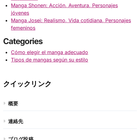
Manga Shonen: Acción, Aventura, Personajes
jóvenes
Manga Josei: Realismo, Vida cotidiana, Personajes
femeninos
Categories
Cómo elegir el manga adecuado
Tipos de mangas según su estilo
クイックリンク
概要
連絡先
ブログ投稿