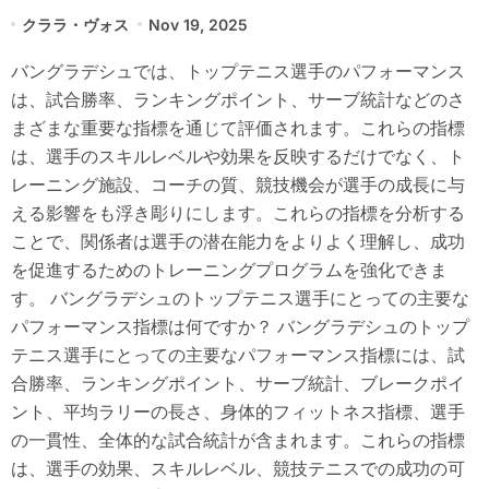
クララ・ヴォス
Nov 19, 2025
バングラデシュでは、トップテニス選手のパフォーマンス
は、試合勝率、ランキングポイント、サーブ統計などのさ
まざまな重要な指標を通じて評価されます。これらの指標
は、選手のスキルレベルや効果を反映するだけでなく、ト
レーニング施設、コーチの質、競技機会が選手の成長に与
える影響をも浮き彫りにします。これらの指標を分析する
ことで、関係者は選手の潜在能力をよりよく理解し、成功
を促進するためのトレーニングプログラムを強化できま
す。 バングラデシュのトップテニス選手にとっての主要な
パフォーマンス指標は何ですか？ バングラデシュのトップ
テニス選手にとっての主要なパフォーマンス指標には、試
合勝率、ランキングポイント、サーブ統計、ブレークポイ
ント、平均ラリーの長さ、身体的フィットネス指標、選手
の一貫性、全体的な試合統計が含まれます。これらの指標
は、選手の効果、スキルレベル、競技テニスでの成功の可