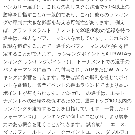
ハンガリー選手は、これらの高リスクな試合で50%以上の
勝率を目指すことが一般的であり、これは彼らのランキン
グや評判に大きな影響を与える可能性があります。 例え
ば、グランドスラムトーナメントで20勝10敗の記録を持つ
選手は、強力なパフォーマンスを示しています。これらの
記録を追跡することで、選手のパフォーマンスの傾向を特
定することができます。 ランキングポイントとATP/WTAラ
ンキング ランキングポイントは、トーナメントでの選手の
パフォーマンスに基づいて付与され、ATPまたはWTAラン
キングに影響を与えます。選手は試合の勝利を通じてポイ
ントを蓄積し、名門イベントの進出ラウンドではより高い
ポイントが与えられます。 ハンガリーの選手は、主要トー
ナメントへの出場を確保するために、通常トップ100以内の
ランキングを維持することを目指しています。一貫したパ
フォーマンスは、ランキングの向上につながり、より競争
力のある機会を開くことができます。 試合統計：エース、
ダブルフォールト、ブレークポイント エース、ダブルフォ