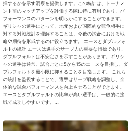
揮するかを示す洞察を提供します。この統計は、トーナメ
ント前のマッチアップを評価する際に特に有用であり、パ
フォーマンスのパターンを明らかにすることができます。
ギリシャの選手にとって、地元および国際的な競争相手に
対する対戦統計を理解することは、今後の試合における戦
略や期待を形成するのに役立ちます。 エースとダブルフォ
ルトの統計 エースは選手のサーブ力の重要な指標であり、
ダブルフォルトは不安定さを示すことがあります。ギリシ
ャの選手は通常、試合ごとに5から15のエースを目指し、ダ
ブルフォルトを最小限に抑えることを目指します。 これら
の統計を監視することで、選手はサーブ戦略を調整し、全
体的な試合パフォーマンスを向上させることができます。
エースとダブルフォルトの比率が高い選手は、一般的に接
戦で成功しやすいです。...