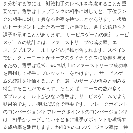
を分析する際には、対戦相手のレベルを考慮することが重
要です。選手はトップランクの相手に対してと、下位ラン
クの相手に対して異なる勝率を持つことがあります。複数
のトーナメントにわたる一貫した勝率は、選手の信頼性と
調子を示すことがあります。 サービスゲームの統計 サービ
スゲームの統計には、ファーストサーブの成功率、エー
ス、ダブルフォールトなどの指標が含まれます。スペイン
では、クレーコートがサーブのダイナミクスに影響を与え
るため、選手は通常、60％以上のファーストサーブ成功率
を目指して相手にプレッシャーをかけます。 サービスゲー
ムの統計を評価することで、選手のサーブの強みと弱みを
特定することができます。たとえば、エースの数が多く、
ダブルフォールトが少ない選手は、サービスゲームでより
効果的であり、接戦の試合で重要です。 ブレークポイント
のコンバージョン率 ブレークポイントのコンバージョン率
は、相手がサーブしているときに選手がポイントを獲得す
る成功率を測定します。約40％のコンバージョン率は、特