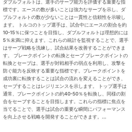
ダブルフォルトは、選手のサーブ能力を評価する重要な指
標です。エースの数が多いことは強力なサーブを示し、ダ
ブルフォルトの数が少ないことは一貫性と信頼性を示唆し
ます。 トルコのトップ選手は、試合中にエースの割合を約
10-15％に保つことを目指し、ダブルフォルトは理想的には
5％未満に抑えます。これらの統計を監視することで、選手
はサーブ戦略を洗練し、試合結果を改善することができま
す。 ブレークポイントの転換とセーブ ブレークポイントの
転換とセーブは、選手が対戦相手の弱点を利用し、攻撃を
防ぐ能力を反映する重要な指標です。ブレークポイントを
成功裏に転換することは試合の流れを変えることができ、
セーブすることはレジリエンスを示します。 トップ選手は
通常、ブレークポイントの約40-50％を転換し、同様の割
合をセーブすることを目指します。これらの指標に焦点を
当てることで、選手は試合の重要な瞬間にパフォーマンス
を向上させる戦略を開発することができます。...