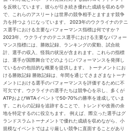
を反映しています。彼らが引き続き優れた成績を収める中
で、これらのアスリートは世界の競争相手とますます競争
力を持つようになっています。 2023年のウクライナのテニ
ス選手における主要なパフォーマンス指標は何ですか？
2023年、ウクライナのテニス選手における主要なパフォー
マンス指標には、勝敗記録、ランキングの変動、試合統
計、選手の収入、怪我の状況が含まれます。これらの指標
は、選手が国際舞台でどのようにパフォーマンスを発揮し
ているかの包括的な概要を提供します。 トーナメントにお
ける勝敗記録 勝敗記録は、年間を通じてさまざまなトーナ
メントにおける選手のパフォーマンスを評価するために不
可欠です。ウクライナの選手たちは競争心を示し、多くが
ATPおよびWTAイベントで50-70%の勝率を達成していま
す。これらの記録を追跡することで、トレンドや改善の余
地を特定するのに役立ちます。 例えば、際立った選手はグ
ランドスラムトーナメントで優れた成績を収めながら、小
規模なイベントではより厳しい競争に直面することがあり