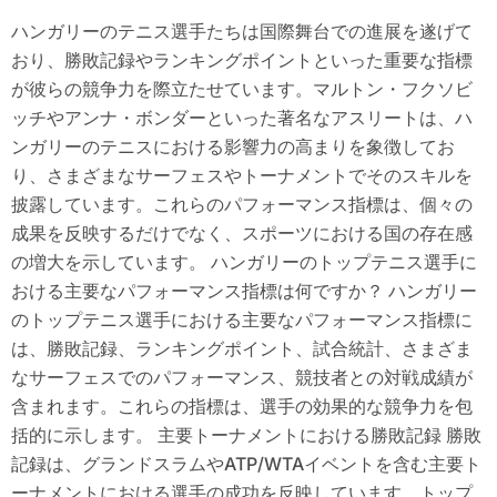
ハンガリーのテニス選手たちは国際舞台での進展を遂げて
おり、勝敗記録やランキングポイントといった重要な指標
が彼らの競争力を際立たせています。マルトン・フクソビ
ッチやアンナ・ボンダーといった著名なアスリートは、ハ
ンガリーのテニスにおける影響力の高まりを象徴してお
り、さまざまなサーフェスやトーナメントでそのスキルを
披露しています。これらのパフォーマンス指標は、個々の
成果を反映するだけでなく、スポーツにおける国の存在感
の増大を示しています。 ハンガリーのトップテニス選手に
おける主要なパフォーマンス指標は何ですか？ ハンガリー
のトップテニス選手における主要なパフォーマンス指標に
は、勝敗記録、ランキングポイント、試合統計、さまざま
なサーフェスでのパフォーマンス、競技者との対戦成績が
含まれます。これらの指標は、選手の効果的な競争力を包
括的に示します。 主要トーナメントにおける勝敗記録 勝敗
記録は、グランドスラムやATP/WTAイベントを含む主要ト
ーナメントにおける選手の成功を反映しています。トップ