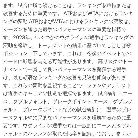
ます。試合に勝ち続けることは、ランキングを維持または
改善するために重要です。 ATPおよびWTAにおけるランキ
ングの変動 ATPおよびWTAにおけるランキングの変動は、
シーズンを通じた選手のパフォーマンスの重要な指標で
す。2023年、いくつかのウクライナの選手はランキングの
変動を経験し、トーナメントの結果に基づいてしばしば数
ポジション上下しています。これは、今後のイベントでの
シードに影響を与える可能性があります。 高リスクのトー
ナメントで一貫して良いパフォーマンスを発揮する選手
は、最も顕著なランキングの改善を見込む傾向がありま
す。これらの変動を監視することで、ファンやアナリスト
は選手のキャリアの軌道を把握できます。 試合統計：エー
ス、ダブルフォルト、ブレークポイント エース、ダブルフ
ォルト、ブレークポイントなどの試合統計は、選手のプレ
ースタイルや効果的なパフォーマンスを理解するために重
要です。ウクライナの選手たちは一般的にエースとダブル
フォルトのバランスの取れた比率を記録しており、多くが