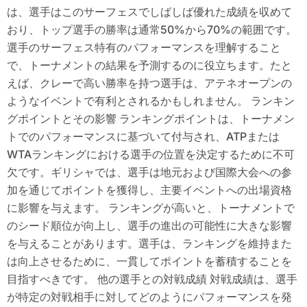
は、選手はこのサーフェスでしばしば優れた成績を収めて
おり、トップ選手の勝率は通常50%から70%の範囲です。
選手のサーフェス特有のパフォーマンスを理解すること
で、トーナメントの結果を予測するのに役立ちます。たと
えば、クレーで高い勝率を持つ選手は、アテネオープンの
ようなイベントで有利とされるかもしれません。 ランキン
グポイントとその影響 ランキングポイントは、トーナメン
トでのパフォーマンスに基づいて付与され、ATPまたは
WTAランキングにおける選手の位置を決定するために不可
欠です。ギリシャでは、選手は地元および国際大会への参
加を通じてポイントを獲得し、主要イベントへの出場資格
に影響を与えます。 ランキングが高いと、トーナメントで
のシード順位が向上し、選手の進出の可能性に大きな影響
を与えることがあります。選手は、ランキングを維持また
は向上させるために、一貫してポイントを蓄積することを
目指すべきです。 他の選手との対戦成績 対戦成績は、選手
が特定の対戦相手に対してどのようにパフォーマンスを発