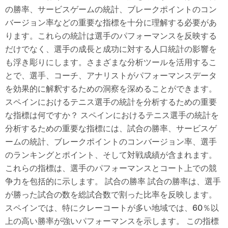
の勝率、サービスゲームの統計、ブレークポイントのコン
バージョン率などの重要な指標を十分に理解する必要があ
ります。これらの統計は選手のパフォーマンスを反映する
だけでなく、選手の成長と成功に対する人口統計の影響を
も浮き彫りにします。さまざまな分析ツールを活用するこ
とで、選手、コーチ、アナリストがパフォーマンスデータ
を効果的に解釈するための洞察を深めることができます。
スペインにおけるテニス選手の統計を分析するための重要
な指標は何ですか？ スペインにおけるテニス選手の統計を
分析するための重要な指標には、試合の勝率、サービスゲ
ームの統計、ブレークポイントのコンバージョン率、選手
のランキングとポイント、そして対戦成績が含まれます。
これらの指標は、選手のパフォーマンスとコート上での競
争力を包括的に示します。 試合の勝率 試合の勝率は、選手
が勝った試合の数を総試合数で割った比率を反映します。
スペインでは、特にクレーコートが多い地域では、60％以
上の高い勝率が強いパフォーマンスを示します。 この指標