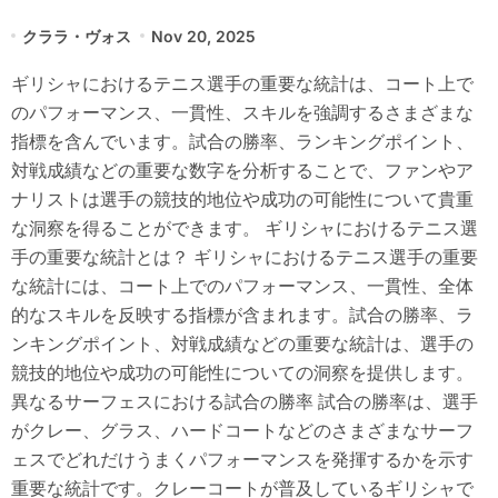
クララ・ヴォス
Nov 20, 2025
ギリシャにおけるテニス選手の重要な統計は、コート上で
のパフォーマンス、一貫性、スキルを強調するさまざまな
指標を含んでいます。試合の勝率、ランキングポイント、
対戦成績などの重要な数字を分析することで、ファンやア
ナリストは選手の競技的地位や成功の可能性について貴重
な洞察を得ることができます。 ギリシャにおけるテニス選
手の重要な統計とは？ ギリシャにおけるテニス選手の重要
な統計には、コート上でのパフォーマンス、一貫性、全体
的なスキルを反映する指標が含まれます。試合の勝率、ラ
ンキングポイント、対戦成績などの重要な統計は、選手の
競技的地位や成功の可能性についての洞察を提供します。
異なるサーフェスにおける試合の勝率 試合の勝率は、選手
がクレー、グラス、ハードコートなどのさまざまなサーフ
ェスでどれだけうまくパフォーマンスを発揮するかを示す
重要な統計です。クレーコートが普及しているギリシャで