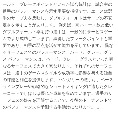
ールト、ブレークポイントといった試合統計は、試合中の
選手のパフォーマンスを示す重要な指標です。エースは選
手のサーブ力を反映し、ダブルフォールトはサーブの不安
定さを示すことがあります。 例えば、高いエース数と低い
ダブルフォールト率を持つ選手は、一般的にサービスゲー
ムでより成功しています。獲得したブレークポイントも重
要であり、相手の弱点を活かす能力を示しています。 異な
るサーフェスでのパフォーマンス：ハード、クレー、グラ
ス パフォーマンスは、ハード、クレー、グラスといった異
なるサーフェスで大きく異なります。それぞれのサーフェ
スは、選手のゲームスタイルや成功率に影響を与える独自
の課題と利点を提供します。 ハンガリーの選手は、ベース
ラインプレーや戦略的なショットメイキングに適したクレ
ーコートでしばしば優れた成績を収めています。選手のサ
ーフェスの好みを理解することで、今後のトーナメントで
のパフォーマンスを予測する手助けになります。...