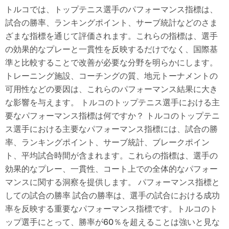
トルコでは、トップテニス選手のパフォーマンス指標は、
試合の勝率、ランキングポイント、サーブ統計などのさま
ざまな指標を通じて評価されます。これらの指標は、選手
の効果的なプレーと一貫性を反映するだけでなく、国際基
準と比較することで改善が必要な分野を明らかにします。
トレーニング施設、コーチングの質、地元トーナメントの
可用性などの要因は、これらのパフォーマンス結果に大き
な影響を与えます。 トルコのトップテニス選手における主
要なパフォーマンス指標は何ですか？ トルコのトップテニ
ス選手における主要なパフォーマンス指標には、試合の勝
率、ランキングポイント、サーブ統計、ブレークポイン
ト、平均試合時間が含まれます。これらの指標は、選手の
効果的なプレー、一貫性、コート上での全体的なパフォー
マンスに関する洞察を提供します。 パフォーマンス指標と
しての試合の勝率 試合の勝率は、選手の試合における成功
率を反映する重要なパフォーマンス指標です。トルコのト
ップ選手にとって、勝率が60％を超えることは強いと見な