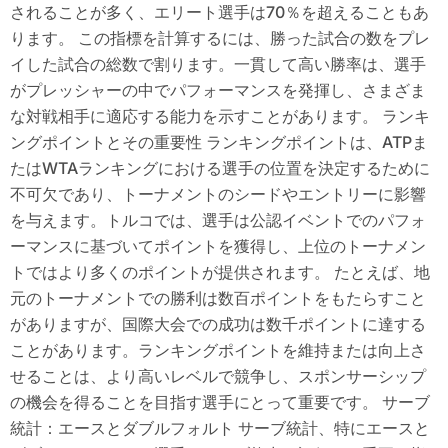
されることが多く、エリート選手は70％を超えることもあ
ります。 この指標を計算するには、勝った試合の数をプレ
イした試合の総数で割ります。一貫して高い勝率は、選手
がプレッシャーの中でパフォーマンスを発揮し、さまざま
な対戦相手に適応する能力を示すことがあります。 ランキ
ングポイントとその重要性 ランキングポイントは、ATPま
たはWTAランキングにおける選手の位置を決定するために
不可欠であり、トーナメントのシードやエントリーに影響
を与えます。トルコでは、選手は公認イベントでのパフォ
ーマンスに基づいてポイントを獲得し、上位のトーナメン
トではより多くのポイントが提供されます。 たとえば、地
元のトーナメントでの勝利は数百ポイントをもたらすこと
がありますが、国際大会での成功は数千ポイントに達する
ことがあります。ランキングポイントを維持または向上さ
せることは、より高いレベルで競争し、スポンサーシップ
の機会を得ることを目指す選手にとって重要です。 サーブ
統計：エースとダブルフォルト サーブ統計、特にエースと