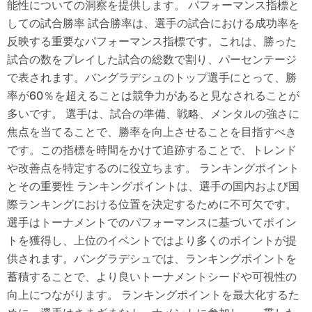
能性についての洞察を提供します。 パフォーマンス指標と
しての試合勝率 試合勝率は、選手の試合における成功率を
反映する重要なパフォーマンス指標です。これは、勝った
試合の数をプレイした試合の総数で割り、パーセンテージ
で表されます。バングラデシュのトップ選手にとって、勝
率が60％を超えることは競争力があると見なされることが
多いです。 選手は、試合の準備、戦略、メンタルの強さに
焦点を当てることで、勝率を向上させることを目指すべき
です。この指標を時間をかけて追跡することで、トレンド
や改善点を特定するのに役立ちます。 ランキングポイント
とその重要性 ランキングポイントは、選手の国内および国
際ランキングにおける位置を決定するために不可欠です。
選手はトーナメントでのパフォーマンスに基づいてポイン
トを獲得し、上位のイベントではより多くのポイントが提
供されます。バングラデシュでは、ランキングポイントを
蓄積することで、より良いトーナメントシードや可視性の
向上につながります。 ランキングポイントを最大化するた