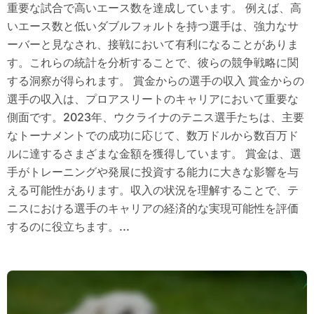
重要な試合で高いエース数を達成しています。 例えば、高
いエース数と低いダブルフォルトを持つ選手は、強力なサ
ーバーと見なされ、接戦において有利になることがありま
す。これらの統計を分析することで、彼らの競争戦略に関
する洞察が得られます。 賞金からの選手の収入 賞金からの
選手の収入は、プロアスリートのキャリアにおいて重要な
側面です。2023年、ウクライナのテニス選手たちは、主要
なトーナメントでの成功に応じて、数万ドルから数百万ド
ルに達するさまざまな金額を獲得しています。 賞金は、選
手がトレーニングや発展に投資する能力に大きな影響を与
える可能性があります。収入の状況を理解することで、テ
ニスにおける選手のキャリアの経済的な実現可能性を評価
するのに役立ちます。...