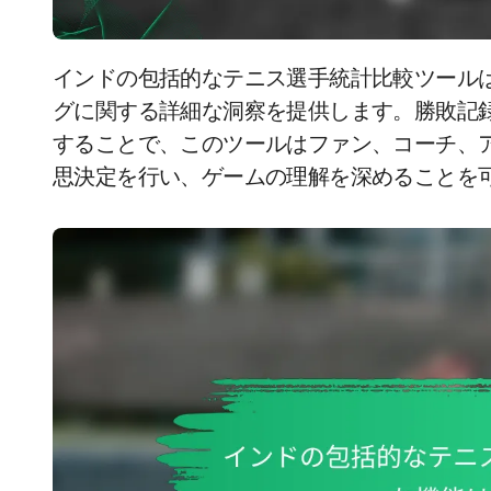
インドの包括的なテニス選手統計比較ツールは、選手のパフォーマンス、試合履歴、ランキン
グに関する詳細な洞察を提供します。勝敗記
することで、このツールはファン、コーチ、
思決定を行い、ゲームの理解を深めることを