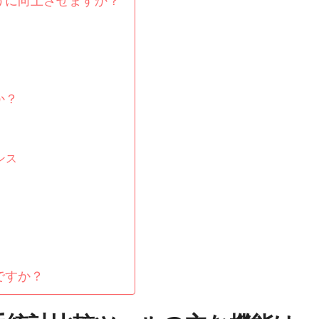
うに向上させますか？
か？
ンス
ですか？