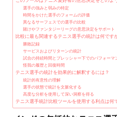
このツールはテニス愛好者の意思決定をどのよ
選手の強みと弱みの特定
時間をかけた選手のフォームの評価
異なるサーフェスでの選手の比較
賭けやファンタジーリーグの意思決定をサポート
比較に最も関連するテニス選手の統計は何です
勝敗記録
サービスおよびリターンの統計
試合の持続時間とプレッシャー下でのパフォーマ
怪我の履歴と回復時間
テニス選手の統計を効果的に解釈するには？
統計的有意性の理解
選手の状態で統計を文脈化する
高度な分析を使用して深い洞察を得る
テニス選手統計比較ツールを使用する利点は何