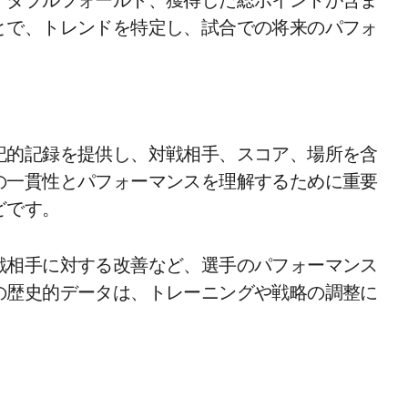
、ダブルフォールト、獲得した総ポイントが含ま
とで、トレンドを特定し、試合での将来のパフォ
記的記録を提供し、対戦相手、スコア、場所を含
の一貫性とパフォーマンスを理解するために重要
どです。
戦相手に対する改善など、選手のパフォーマンス
の歴史的データは、トレーニングや戦略の調整に