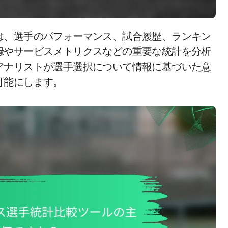
録やサービスメトリクスなどの重要な統計を分析
アナリストが選手選択について情報に基づいた意
可能にします。