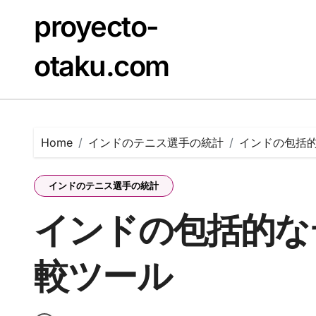
Skip
proyecto-
to
content
otaku.com
Home
インドのテニス選手の統計
インドの包括
インドのテニス選手の統計
インドの包括的な
較ツール