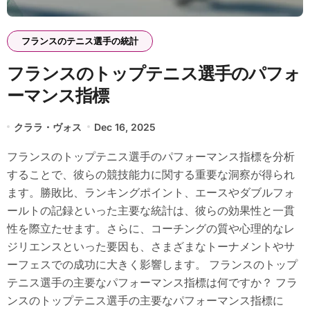
フランスのテニス選手の統計
フランスのトップテニス選手のパフォ
ーマンス指標
クララ・ヴォス
Dec 16, 2025
フランスのトップテニス選手のパフォーマンス指標を分析
することで、彼らの競技能力に関する重要な洞察が得られ
ます。勝敗比、ランキングポイント、エースやダブルフォ
ールトの記録といった主要な統計は、彼らの効果性と一貫
性を際立たせます。さらに、コーチングの質や心理的なレ
ジリエンスといった要因も、さまざまなトーナメントやサ
ーフェスでの成功に大きく影響します。 フランスのトップ
テニス選手の主要なパフォーマンス指標は何ですか？ フラ
ンスのトップテニス選手の主要なパフォーマンス指標に