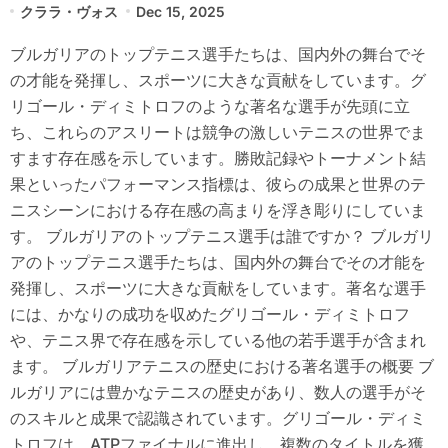
クララ・ヴォス
Dec 15, 2025
ブルガリアのトップテニス選手たちは、国内外の舞台でそ
の才能を発揮し、スポーツに大きな貢献をしています。グ
リゴール・ディミトロフのような著名な選手が先頭に立
ち、これらのアスリートは競争の激しいテニスの世界でま
すます存在感を示しています。勝敗記録やトーナメント結
果といったパフォーマンス指標は、彼らの成果と世界のテ
ニスシーンにおける存在感の高まりを浮き彫りにしていま
す。 ブルガリアのトップテニス選手は誰ですか？ ブルガリ
アのトップテニス選手たちは、国内外の舞台でその才能を
発揮し、スポーツに大きな貢献をしています。著名な選手
には、かなりの成功を収めたグリゴール・ディミトロフ
や、テニス界で存在感を示している他の若手選手が含まれ
ます。 ブルガリアテニスの歴史における著名選手の概要 ブ
ルガリアには豊かなテニスの歴史があり、数人の選手がそ
のスキルと成果で認識されています。グリゴール・ディミ
トロフは、ATPファイナルに進出し、複数のタイトルを獲