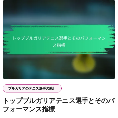
ブルガリアのテニス選手の統計
トップブルガリアテニス選手とそのパ
フォーマンス指標