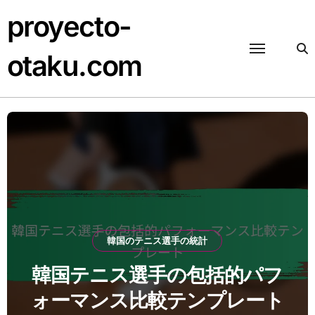
Skip
proyecto-
to
content
otaku.com
ポーランドテニス選手の統計と比較
ポーランドテニス選手の統計
に関するインタラクティブチ