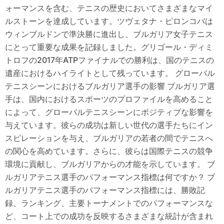
ォーマンスを含む、テニスの歴史においてさまざまなマイ
ルストーンを達成しています。ツヴェタナ・ピロンコバは
ウィンブルドンで準決勝に進出し、ブルガリア女子テニス
にとって重要な成果を記録しました。グリゴール・ディミ
トロフの2017年ATPファイナルでの勝利は、国のテニスの
遺産におけるハイライトとして残っています。 グローバル
テニスシーンにおけるブルガリア選手の影響 ブルガリア選
手は、国内におけるスポーツのプロファイルを高めること
によって、グローバルテニスシーンにポジティブな影響を
与えています。彼らの成功は新しい世代の選手たちにイン
スピレーションを与え、ブルガリアの若者の間でテニスへ
の関心を高めています。さらに、彼らは国際テニスの競争
環境に貢献し、ブルガリアからの才能を示しています。 ブ
ルガリアテニス選手のパフォーマンス指標は何ですか？ ブ
ルガリアテニス選手のパフォーマンス指標には、勝敗記
録、ランキング、主要トーナメントでのパフォーマンスな
ど、コート上での成功を反映するさまざまな統計が含まれ