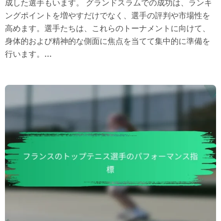
成した選手もいます。 グランドスラムでの成功は、ランキ
ングポイントを増やすだけでなく、選手の評判や市場性を
高めます。選手たちは、これらのトーナメントに向けて、
身体的および精神的な側面に焦点を当てて集中的に準備を
行います。...