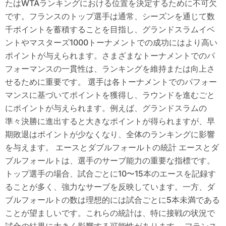
たはWTAランキングにおける位置を決定するために不可欠
です。フランスのトップ選手は通常、シーズンを通じて数
千ポイントを蓄積することを目指し、グランドスラムイベ
ントやマスターズ1000トーナメントでの成功にはより高い
ポイントが与えられます。さまざまなトーナメントでのパ
フォーマンスの一貫性は、ランキングを維持または向上さ
せるために重要です。 選手は各トーナメントでのパフォー
マンスに基づいてポイントを獲得し、ラウンドを進むごと
にポイントが与えられます。例えば、グランドスラムの
準々決勝に進出すると大きなポイントが得られますが、早
期敗退はポイントが少なくなり、全体のランキングに影響
を与えます。 エースとダブルフォールトの統計 エースとダ
ブルフォールトは、選手のサーブ能力の重要な指標です。
トップ選手の場合、試合ごとに10〜15本のエースを記録す
ることが多く、強力なサーブを反映しています。一方、ダ
ブルフォールトの数は理想的には試合ごとに5本未満である
ことが望ましいです。これらの統計は、特に接戦の状況で
試合の結果に大きく影響する可能性があります。 フランス