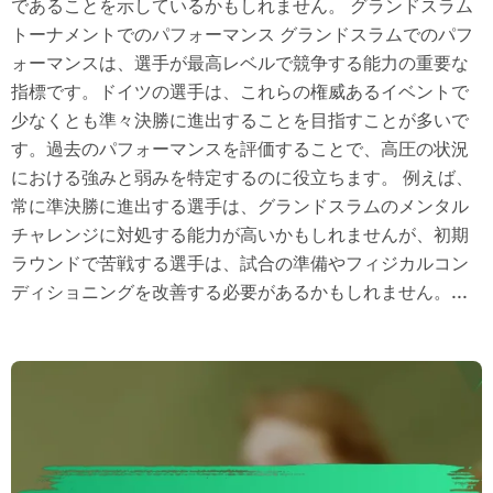
であることを示しているかもしれません。 グランドスラム
トーナメントでのパフォーマンス グランドスラムでのパフ
ォーマンスは、選手が最高レベルで競争する能力の重要な
指標です。ドイツの選手は、これらの権威あるイベントで
少なくとも準々決勝に進出することを目指すことが多いで
す。過去のパフォーマンスを評価することで、高圧の状況
における強みと弱みを特定するのに役立ちます。 例えば、
常に準決勝に進出する選手は、グランドスラムのメンタル
チャレンジに対処する能力が高いかもしれませんが、初期
ラウンドで苦戦する選手は、試合の準備やフィジカルコン
ディショニングを改善する必要があるかもしれません。...