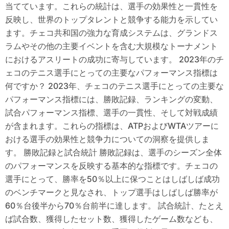
当てています。これらの統計は、選手の効果性と一貫性を
反映し、世界のトップタレントと競争する能力を示してい
ます。チェコ共和国の強力な育成システムは、グランドス
ラムやその他の主要イベントを含む大規模なトーナメント
におけるアスリートの成功に寄与しています。 2023年のチ
ェコのテニス選手にとっての主要なパフォーマンス指標は
何ですか？ 2023年、チェコのテニス選手にとっての主要な
パフォーマンス指標には、勝敗記録、ランキングの変動、
試合パフォーマンス指標、選手の一貫性、そして対戦成績
が含まれます。これらの指標は、ATPおよびWTAツアーに
おける選手の効果性と競争力についての洞察を提供しま
す。 勝敗記録と試合統計 勝敗記録は、選手のシーズン全体
のパフォーマンスを反映する基本的な指標です。チェコの
選手にとって、勝率を50％以上に保つことはしばしば成功
のベンチマークと見なされ、トップ選手はしばしば勝率が
60％台後半から70％台前半に達します。 試合統計、たとえ
ば試合数、獲得したセット数、獲得したゲーム数なども、