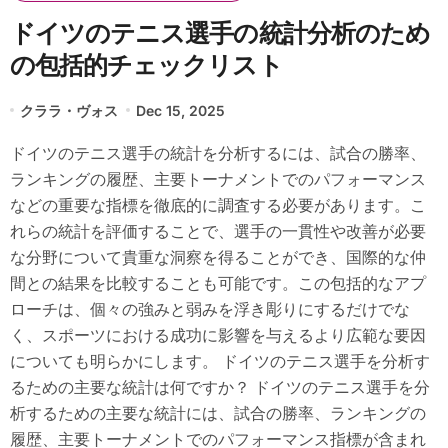
ドイツのテニス選手の統計分析のため
の包括的チェックリスト
クララ・ヴォス
Dec 15, 2025
ドイツのテニス選手の統計を分析するには、試合の勝率、
ランキングの履歴、主要トーナメントでのパフォーマンス
などの重要な指標を徹底的に調査する必要があります。こ
れらの統計を評価することで、選手の一貫性や改善が必要
な分野について貴重な洞察を得ることができ、国際的な仲
間との結果を比較することも可能です。この包括的なアプ
ローチは、個々の強みと弱みを浮き彫りにするだけでな
く、スポーツにおける成功に影響を与えるより広範な要因
についても明らかにします。 ドイツのテニス選手を分析す
るための主要な統計は何ですか？ ドイツのテニス選手を分
析するための主要な統計には、試合の勝率、ランキングの
履歴、主要トーナメントでのパフォーマンス指標が含まれ