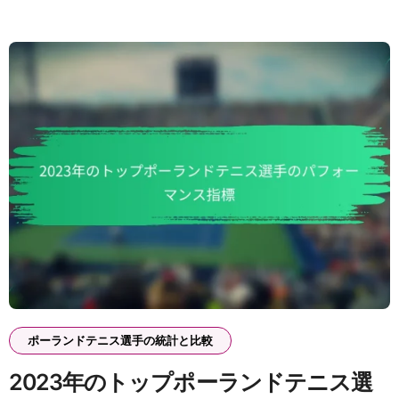
ポーランドテニス選手の統計と比較
2023年のトップポーランドテニス選