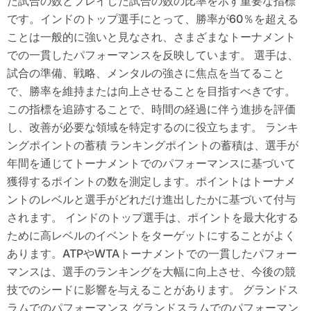
た試合の数とプレイした試合の数の比率を示す重要な指標
です。インドのトップ選手にとって、勝率が60％を超える
ことは一般的に強いと見なされ、さまざまなトーナメント
での一貫したパフォーマンスを反映しています。 選手は、
試合の準備、戦略、メンタルの強さに焦点を当てること
で、勝率を維持または向上させることを目指すべきです。
この指標を追跡することで、時間の経過に伴う進捗を評価
し、改善が必要な領域を特定するのに役立ちます。 ランキ
ングポイントの蓄積 ランキングポイントの蓄積は、選手が
年間を通じてトーナメントでのパフォーマンスに基づいて
獲得するポイントの数を測定します。ポイントはトーナメ
ントのレベルと選手がどれだけ進出したかに基づいて付与
されます。 インドのトップ選手は、ポイントを最大化する
ために高レベルのイベントをターゲットにすることがよく
あります。ATPやWTAトーナメントでの一貫したパフォー
マンスは、選手のランキングを大幅に向上させ、今後の競
技でのシードに影響を与えることがあります。 グランドス
ラムでのパフォーマンス グランドスラムでのパフォーマン